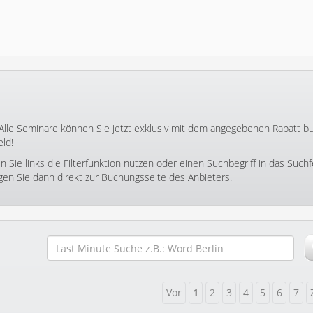
 Alle Seminare können Sie jetzt exklusiv mit dem angegebenen Rabatt b
ld!
ie links die Filterfunktion nutzen oder einen Suchbegriff in das Suchf
ngen Sie dann direkt zur Buchungsseite des Anbieters.