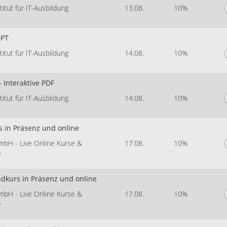
tut für IT-Ausbildung
13.08.
10%
GPT
tut für IT-Ausbildung
14.08.
10%
 Interaktive PDF
tut für IT-Ausbildung
14.08.
10%
s in Präsenz und online
mbH - Live Online Kurse &
17.08.
10%
e
ndkurs in Präsenz und online
mbH - Live Online Kurse &
17.08.
10%
e