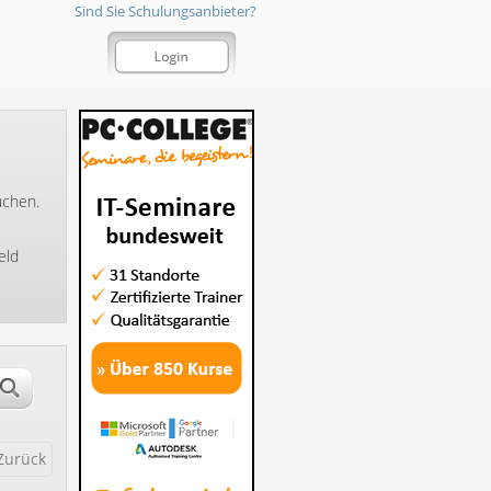
Sind Sie Schulungsanbieter?
uchen.
eld