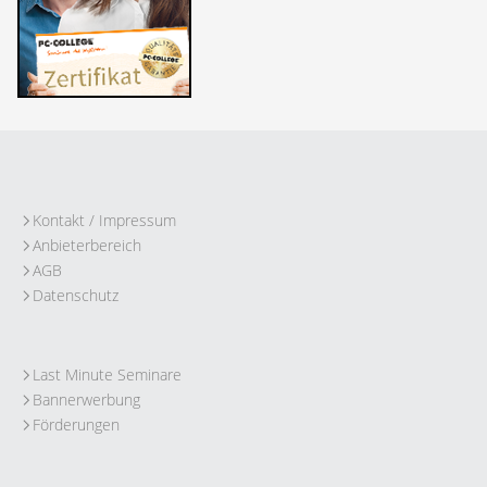
Kontakt / Impressum
Anbieterbereich
AGB
Datenschutz
Last Minute Seminare
Bannerwerbung
Förderungen