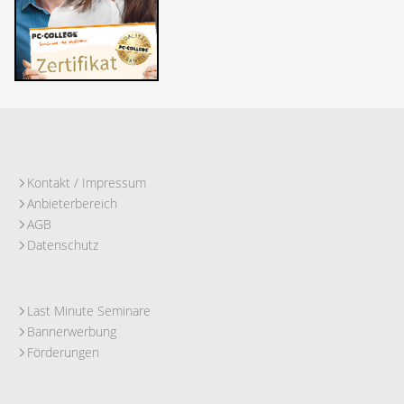
Kontakt / Impressum
Anbieterbereich
AGB
Datenschutz
Last Minute Seminare
Bannerwerbung
Förderungen