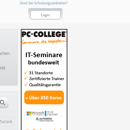
Sind Sie Schulungsanbieter?
uchen.
eld