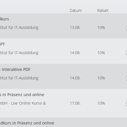
Datum
Rabatt
dkurs
tut für IT-Ausbildung
13.08.
10%
GPT
tut für IT-Ausbildung
14.08.
10%
 Interaktive PDF
tut für IT-Ausbildung
14.08.
10%
s in Präsenz und online
mbH - Live Online Kurse &
17.08.
10%
e
ndkurs in Präsenz und online