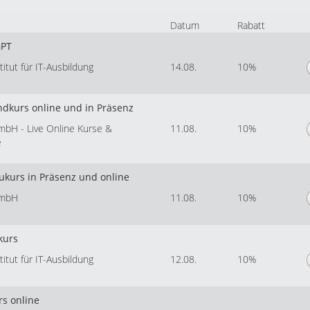
Datum
Rabatt
GPT
tut für IT-Ausbildung
14.08.
10%
ndkurs online und in Präsenz
mbH - Live Online Kurse &
11.08.
10%
e
kurs in Präsenz und online
GmbH
11.08.
10%
kurs
tut für IT-Ausbildung
12.08.
10%
rs online