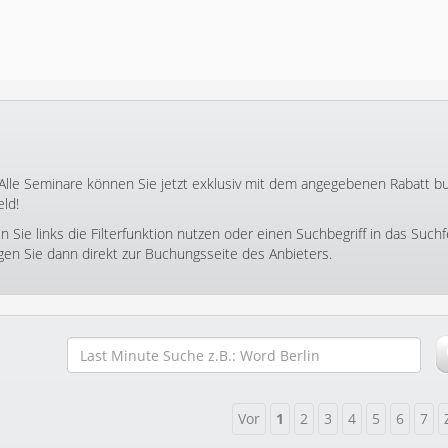
 Alle Seminare können Sie jetzt exklusiv mit dem angegebenen Rabatt b
ld!
ie links die Filterfunktion nutzen oder einen Suchbegriff in das Suchf
ngen Sie dann direkt zur Buchungsseite des Anbieters.