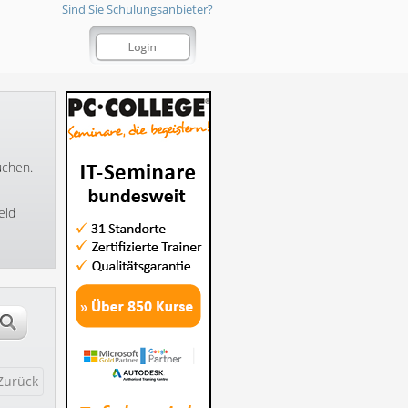
Sind Sie Schulungsanbieter?
uchen.
eld