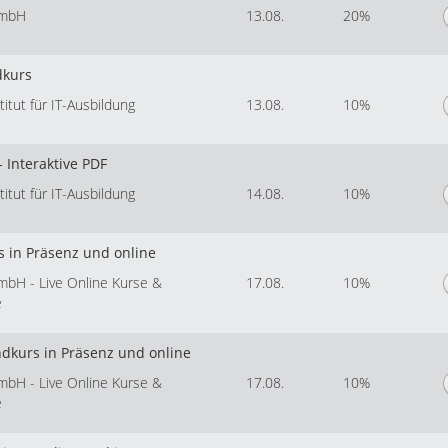
GmbH
13.08.
20%
dkurs
tut für IT-Ausbildung
13.08.
10%
 Interaktive PDF
tut für IT-Ausbildung
14.08.
10%
s in Präsenz und online
mbH - Live Online Kurse &
17.08.
10%
e
ndkurs in Präsenz und online
mbH - Live Online Kurse &
17.08.
10%
e