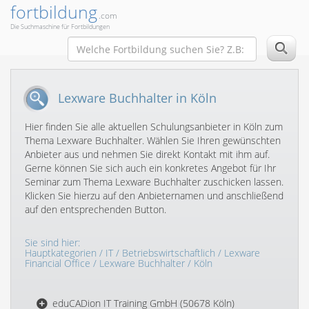
fortbildung
.com
Die Suchmaschine für Fortbildungen
Lexware Buchhalter in Köln
Hier finden Sie alle aktuellen Schulungsanbieter in Köln zum
Thema Lexware Buchhalter. Wählen Sie Ihren gewünschten
Anbieter aus und nehmen Sie direkt Kontakt mit ihm auf.
Gerne können Sie sich auch ein konkretes Angebot für Ihr
Seminar zum Thema Lexware Buchhalter zuschicken lassen.
Klicken Sie hierzu auf den Anbieternamen und anschließend
auf den entsprechenden Button.
Sie sind hier:
Hauptkategorien
/
IT
/
Betriebswirtschaftlich
/
Lexware
Financial Office
/
Lexware Buchhalter
/ Köln
eduCADion IT Training GmbH (50678 Köln)