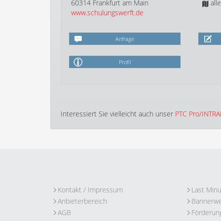
60314 Frankfurt am Main
all
www.schulungswerft.de
Anfrage
Profil
Interessiert Sie vielleicht auch unser
PTC Pro/INTRA
Kontakt / Impressum
Last Min
Anbieterbereich
Bannerw
AGB
Förderun