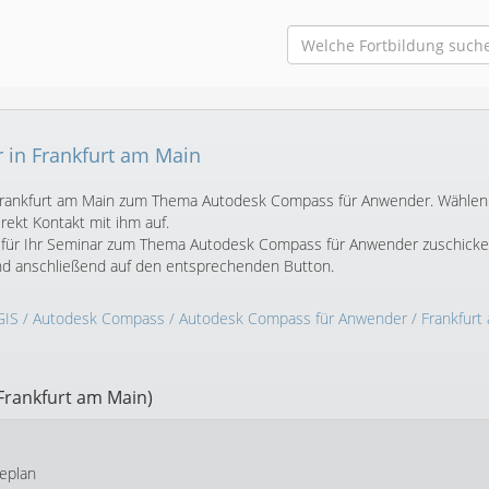
in Frankfurt am Main
in Frankfurt am Main zum Thema Autodesk Compass für Anwender. Wählen
ekt Kontakt mit ihm auf.
t für Ihr Seminar zum Thema Autodesk Compass für Anwender zuschick
und anschließend auf den entsprechenden Button.
GIS
/
Autodesk Compass
/
Autodesk Compass für Anwender
/ Frankfurt
Frankfurt am Main)
eplan