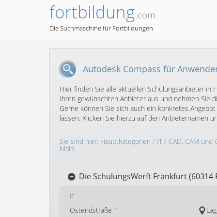
fortbildung
.com
Die Suchmaschine für Fortbildungen
Autodesk Compass für Anwender 
Hier finden Sie alle aktuellen Schulungsanbieter 
Ihren gewünschten Anbieter aus und nehmen Sie dir
Gerne können Sie sich auch ein konkretes Angebo
lassen. Klicken Sie hierzu auf den Anbieternamen 
Sie sind hier:
Hauptkategorien
/
IT
/
CAD, CAM und 
Main
Die SchulungsWerft Frankfurt (60314 
IT
Ostendstraße 1
Lag