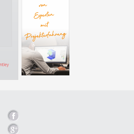
ntley