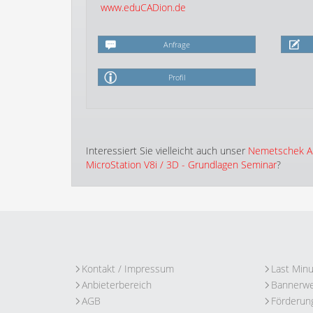
www.eduCADion.de
Anfrage
Profil
Interessiert Sie vielleicht auch unser
Nemetschek All
MicroStation V8i / 3D - Grundlagen Seminar
?
Kontakt / Impressum
Last Min
Anbieterbereich
Bannerw
AGB
Förderun