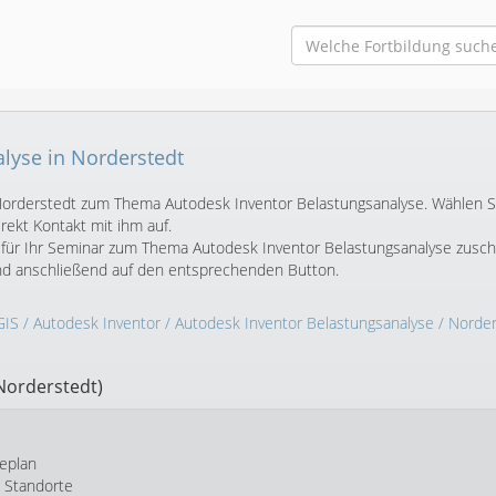
lyse in Norderstedt
n Norderstedt zum Thema Autodesk Inventor Belastungsanalyse. Wählen S
ekt Kontakt mit ihm auf.
 für Ihr Seminar zum Thema Autodesk Inventor Belastungsanalyse zusch
und anschließend auf den entsprechenden Button.
GIS
/
Autodesk Inventor
/
Autodesk Inventor Belastungsanalyse
/ Norder
Norderstedt)
eplan
e Standorte