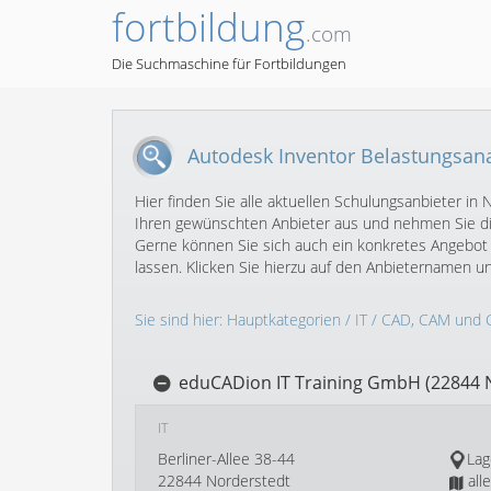
fortbildung
.com
Die Suchmaschine für Fortbildungen
Autodesk Inventor Belastungsana
Hier finden Sie alle aktuellen Schulungsanbieter i
Ihren gewünschten Anbieter aus und nehmen Sie dir
Gerne können Sie sich auch ein konkretes Angebot
lassen. Klicken Sie hierzu auf den Anbieternamen 
Sie sind hier:
Hauptkategorien
/
IT
/
CAD, CAM und 
eduCADion IT Training GmbH (22844 
IT
Berliner-Allee 38-44
Lag
22844 Norderstedt
all