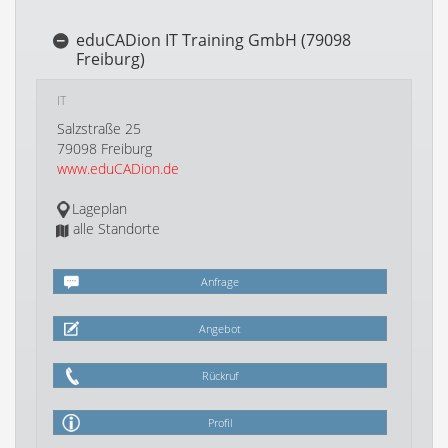
eduCADion IT Training GmbH (79098
Freiburg)
IT
Salzstraße 25
79098 Freiburg
www.eduCADion.de
Lageplan
alle Standorte
Anfrage
Angebot
Rückruf
Profil