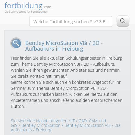
fortbildung
.com
Die Suchmaschine für Fortbildungen
Bentley MicroStation V8i / 2D -
Aufbaukurs in Freiburg
Hier finden Sie alle aktuellen Schulungsanbieter in Freiburg
zum Thema Bentley MicroStation V8i / 2D - Aufbaukurs.
Wählen Sie Ihren gewünschten Anbieter aus und nehmen
Sie direkt Kontakt mit ihm auf.
Gerne können Sie sich auch ein konkretes Angebot für Ihr
Seminar zum Thema Bentley MicroStation V8i / 2D -
Aufbaukurs zuschicken lassen. Klicken Sie hierzu auf den
Anbieternamen und anschließend auf den entsprechenden
Button.
Sie sind hier:
Hauptkategorien
/
IT
/
CAD, CAM und
GIS
/
Bentley MicroStation
/
Bentley MicroStation V8i / 2D -
Aufbaukurs
/ Freiburg