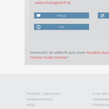
www.schulungswerft.de
Anfrage
Profil
Interessiert Sie vielleicht auch unser
Autodesk Auto
Inventor Studio Seminar
?
Kontakt / Impressum
Last Min
Anbieterbereich
Bannerw
AGB
Förderun