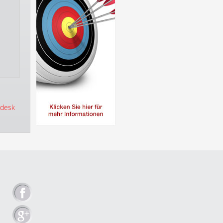
odesk