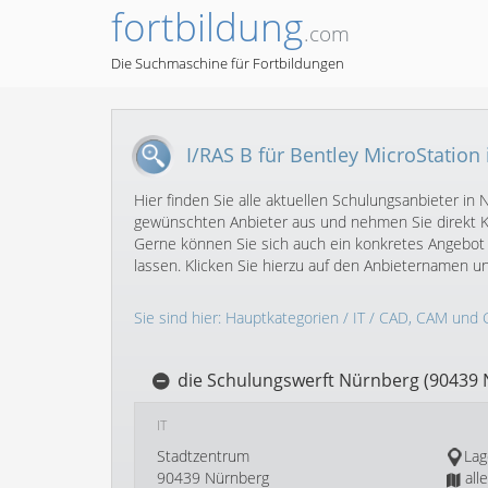
fortbildung
.com
Die Suchmaschine für Fortbildungen
I/RAS B für Bentley MicroStation
Hier finden Sie alle aktuellen Schulungsanbieter in
gewünschten Anbieter aus und nehmen Sie direkt Ko
Gerne können Sie sich auch ein konkretes Angebot 
lassen. Klicken Sie hierzu auf den Anbieternamen 
Sie sind hier:
Hauptkategorien
/
IT
/
CAD, CAM und 
die Schulungswerft Nürnberg (90439
IT
Stadtzentrum
Lag
90439 Nürnberg
all