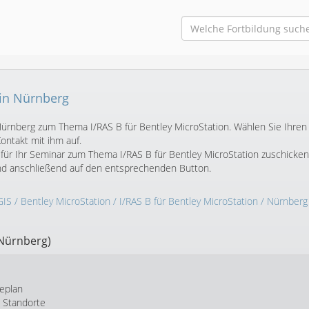
 in Nürnberg
 Nürnberg zum Thema I/RAS B für Bentley MicroStation. Wählen Sie Ihren
ntakt mit ihm auf.
für Ihr Seminar zum Thema I/RAS B für Bentley MicroStation zuschicken
und anschließend auf den entsprechenden Button.
GIS
/
Bentley MicroStation
/
I/RAS B für Bentley MicroStation
/ Nürnberg
 Nürnberg)
eplan
e Standorte