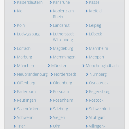
Kaiserslautern
Karlsruhe
Kassel
Kiel
Koblenz am
Krefeld
Rhein
Köln
Landshut
Leipzig
Ludwigsburg
Lutherstadt
Lübeck
Wittenberg
Lörrach
Magdeburg
Mannheim
Marburg
Memmingen
Meppen
München
Münster
Mönchengladbach
Neubrandenburg
Norderstedt
Nürnberg
Offenburg
Oldenburg
Osnabrück
Paderborn
Potsdam
Regensburg
Reutlingen
Rosenheim
Rostock
Saarbrücken
Salzburg
Schweinfurt
Schwerin
Siegen
Stuttgart
Trier
Ulm
Villingen-