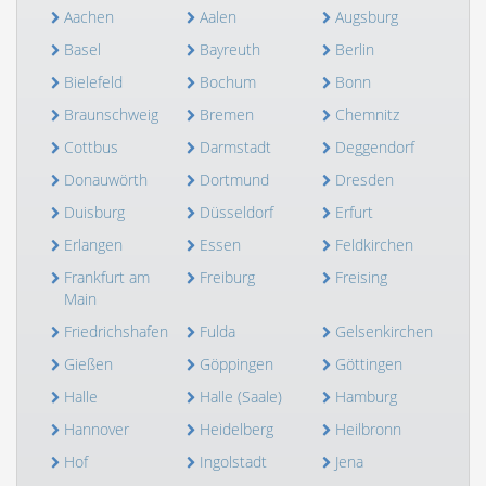
Aachen
Aalen
Augsburg
Basel
Bayreuth
Berlin
Bielefeld
Bochum
Bonn
Braunschweig
Bremen
Chemnitz
Cottbus
Darmstadt
Deggendorf
Donauwörth
Dortmund
Dresden
Duisburg
Düsseldorf
Erfurt
Erlangen
Essen
Feldkirchen
Frankfurt am
Freiburg
Freising
Main
Friedrichshafen
Fulda
Gelsenkirchen
Gießen
Göppingen
Göttingen
Halle
Halle (Saale)
Hamburg
Hannover
Heidelberg
Heilbronn
Hof
Ingolstadt
Jena