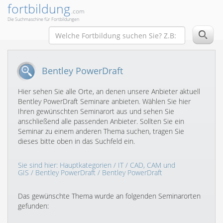
fortbildung
.com
Die Suchmaschine für Fortbildungen
Bentley PowerDraft
Hier sehen Sie alle Orte, an denen unsere Anbieter aktuell
Bentley PowerDraft Seminare anbieten. Wählen Sie hier
Ihren gewünschten Seminarort aus und sehen Sie
anschließend alle passenden Anbieter. Sollten Sie ein
Seminar zu einem anderen Thema suchen, tragen Sie
dieses bitte oben in das Suchfeld ein.
Sie sind hier:
Hauptkategorien
/
IT
/
CAD, CAM und
GIS
/
Bentley PowerDraft
/ Bentley PowerDraft
Das gewünschte Thema wurde an folgenden Seminarorten
gefunden: