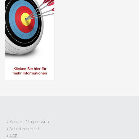
Kontakt / Impressum
Anbieterbereich
AGB