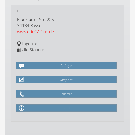
IT
Frankfurter Str. 225
34134 Kassel
www.eduCADion.de
Lageplan
alle Standorte
Anfrage
Angebot
Rückruf
Profil