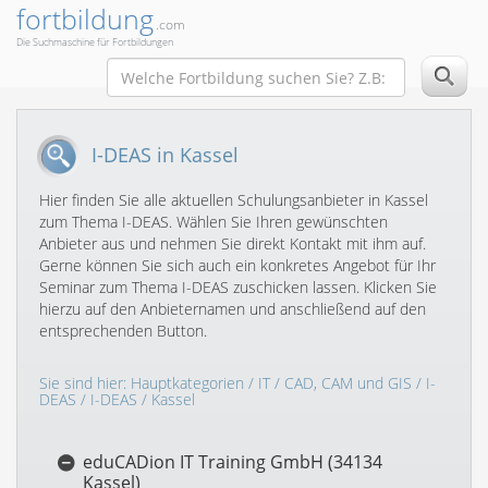
fortbildung
.com
Die Suchmaschine für Fortbildungen
I-DEAS in Kassel
Hier finden Sie alle aktuellen Schulungsanbieter in Kassel
zum Thema I-DEAS. Wählen Sie Ihren gewünschten
Anbieter aus und nehmen Sie direkt Kontakt mit ihm auf.
Gerne können Sie sich auch ein konkretes Angebot für Ihr
Seminar zum Thema I-DEAS zuschicken lassen. Klicken Sie
hierzu auf den Anbieternamen und anschließend auf den
entsprechenden Button.
Sie sind hier:
Hauptkategorien
/
IT
/
CAD, CAM und GIS
/
I-
DEAS
/
I-DEAS
/ Kassel
eduCADion IT Training GmbH (34134
Kassel)