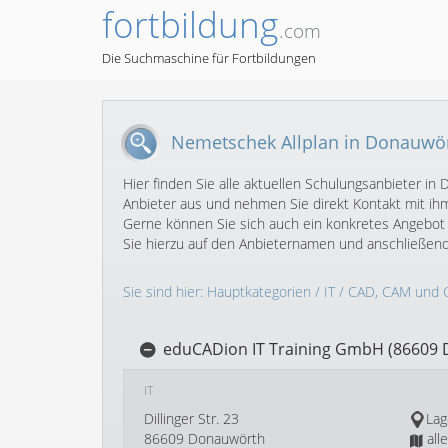
fortbildung
.com
Die Suchmaschine für Fortbildungen
Nemetschek Allplan in Donauwö
Hier finden Sie alle aktuellen Schulungsanbieter 
Anbieter aus und nehmen Sie direkt Kontakt mit ihm
Gerne können Sie sich auch ein konkretes Angebot 
Sie hierzu auf den Anbieternamen und anschließen
Sie sind hier:
Hauptkategorien
/
IT
/
CAD, CAM und 
eduCADion IT Training GmbH (86609
IT
Dillinger Str. 23
Lag
86609 Donauwörth
all