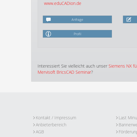
www.eduCADion.de
Anfrage
Profil
Interessiert Sie vielleicht auch unser
Siemens NX fü
Mervisoft BricsCAD Seminar
?
Kontakt / Impressum
Last Min
Anbieterbereich
Bannerw
AGB
Förderun