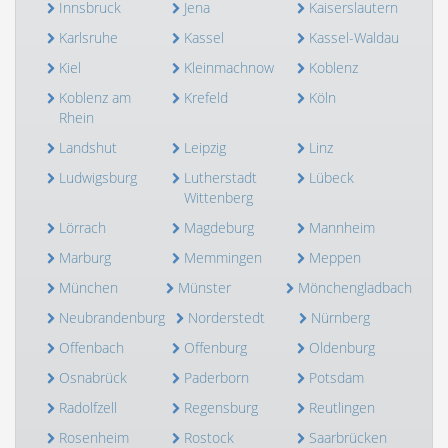
Innsbruck
Jena
Kaiserslautern
Karlsruhe
Kassel
Kassel-Waldau
Kiel
Kleinmachnow
Koblenz
Koblenz am
Krefeld
Köln
Rhein
Landshut
Leipzig
Linz
Ludwigsburg
Lutherstadt
Lübeck
Wittenberg
Lörrach
Magdeburg
Mannheim
Marburg
Memmingen
Meppen
München
Münster
Mönchengladbach
Neubrandenburg
Norderstedt
Nürnberg
Offenbach
Offenburg
Oldenburg
Osnabrück
Paderborn
Potsdam
Radolfzell
Regensburg
Reutlingen
Rosenheim
Rostock
Saarbrücken