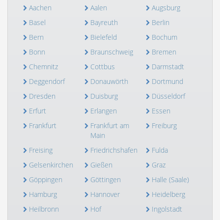
Aachen
Aalen
Augsburg
Basel
Bayreuth
Berlin
Bern
Bielefeld
Bochum
Bonn
Braunschweig
Bremen
Chemnitz
Cottbus
Darmstadt
Deggendorf
Donauwörth
Dortmund
Dresden
Duisburg
Düsseldorf
Erfurt
Erlangen
Essen
Frankfurt
Frankfurt am
Freiburg
Main
Freising
Friedrichshafen
Fulda
Gelsenkirchen
Gießen
Graz
Göppingen
Göttingen
Halle (Saale)
Hamburg
Hannover
Heidelberg
Heilbronn
Hof
Ingolstadt