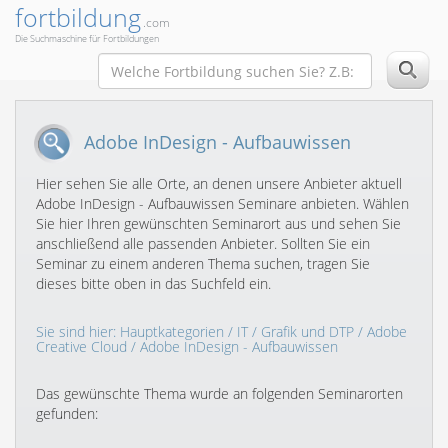
fortbildung
.com
Die Suchmaschine für Fortbildungen
Adobe InDesign - Aufbauwissen
Hier sehen Sie alle Orte, an denen unsere Anbieter aktuell
Adobe InDesign - Aufbauwissen Seminare anbieten. Wählen
Sie hier Ihren gewünschten Seminarort aus und sehen Sie
anschließend alle passenden Anbieter. Sollten Sie ein
Seminar zu einem anderen Thema suchen, tragen Sie
dieses bitte oben in das Suchfeld ein.
Sie sind hier:
Hauptkategorien
/
IT
/
Grafik und DTP
/
Adobe
Creative Cloud
/ Adobe InDesign - Aufbauwissen
Das gewünschte Thema wurde an folgenden Seminarorten
gefunden: