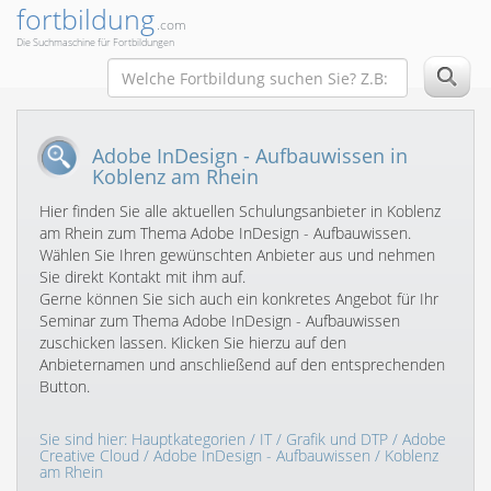
fortbildung
.com
Die Suchmaschine für Fortbildungen
Adobe InDesign - Aufbauwissen in
Koblenz am Rhein
Hier finden Sie alle aktuellen Schulungsanbieter in Koblenz
am Rhein zum Thema Adobe InDesign - Aufbauwissen.
Wählen Sie Ihren gewünschten Anbieter aus und nehmen
Sie direkt Kontakt mit ihm auf.
Gerne können Sie sich auch ein konkretes Angebot für Ihr
Seminar zum Thema Adobe InDesign - Aufbauwissen
zuschicken lassen. Klicken Sie hierzu auf den
Anbieternamen und anschließend auf den entsprechenden
Button.
Sie sind hier:
Hauptkategorien
/
IT
/
Grafik und DTP
/
Adobe
Creative Cloud
/
Adobe InDesign - Aufbauwissen
/ Koblenz
am Rhein