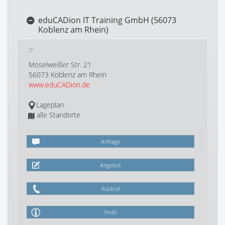
eduCADion IT Training GmbH (56073
Koblenz am Rhein)
IT
Moselweißer Str. 21
56073 Koblenz am Rhein
www.eduCADion.de
Lageplan
alle Standorte
Anfrage
Angebot
Rückruf
Profil