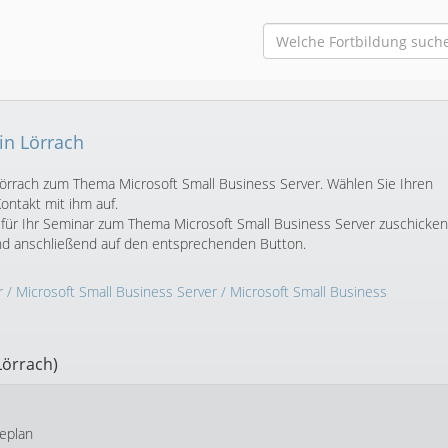
in Lörrach
 Lörrach zum Thema Microsoft Small Business Server. Wählen Sie Ihren
ntakt mit ihm auf.
für Ihr Seminar zum Thema Microsoft Small Business Server zuschicken
und anschließend auf den entsprechenden Button.
r
/
Microsoft Small Business Server
/
Microsoft Small Business
Lörrach)
eplan