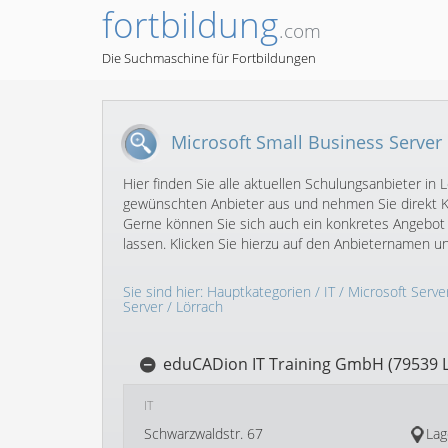
fortbildung
.com
Die Suchmaschine für Fortbildungen
Microsoft Small Business Server 
Hier finden Sie alle aktuellen Schulungsanbieter in
gewünschten Anbieter aus und nehmen Sie direkt Ko
Gerne können Sie sich auch ein konkretes Angebot 
lassen. Klicken Sie hierzu auf den Anbieternamen 
Sie sind hier:
Hauptkategorien
/
IT
/
Microsoft Serve
Server
/ Lörrach
eduCADion IT Training GmbH (79539 
IT
Schwarzwaldstr. 67
Lag