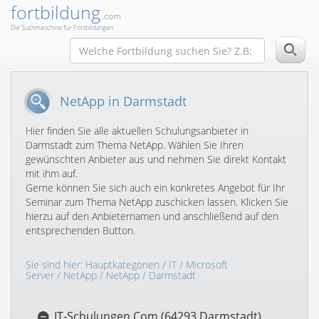
fortbildung
.com
Die Suchmaschine für Fortbildungen
NetApp in Darmstadt
Hier finden Sie alle aktuellen Schulungsanbieter in
Darmstadt zum Thema NetApp. Wählen Sie Ihren
gewünschten Anbieter aus und nehmen Sie direkt Kontakt
mit ihm auf.
Gerne können Sie sich auch ein konkretes Angebot für Ihr
Seminar zum Thema NetApp zuschicken lassen. Klicken Sie
hierzu auf den Anbieternamen und anschließend auf den
entsprechenden Button.
Sie sind hier:
Hauptkategorien
/
IT
/
Microsoft
Server
/
NetApp
/
NetApp
/ Darmstadt
IT-Schulungen.Com (64293 Darmstadt)