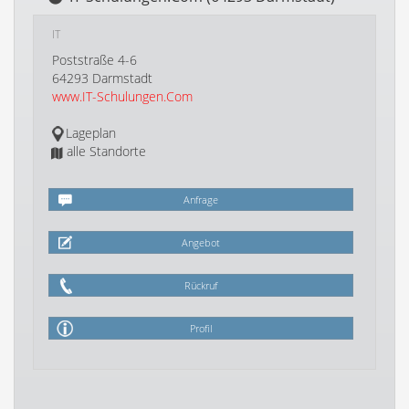
IT
Poststraße 4-6
64293 Darmstadt
www.IT-Schulungen.Com
Lageplan
alle Standorte
Anfrage
Angebot
Rückruf
Profil