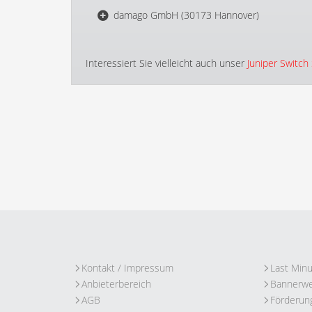
damago GmbH (30173 Hannover)
Interessiert Sie vielleicht auch unser
Juniper Switch
Kontakt / Impressum
Last Min
Anbieterbereich
Bannerw
AGB
Förderun