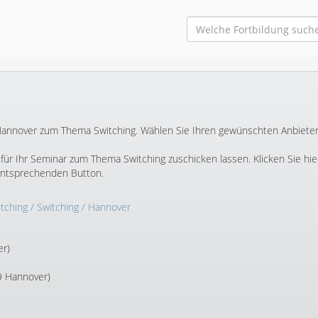
in Hannover zum Thema Switching. Wählen Sie Ihren gewünschten Anbiete
ür Ihr Seminar zum Thema Switching zuschicken lassen. Klicken Sie hie
entsprechenden Button.
tching
/
Switching
/ Hannover
er)
9 Hannover)