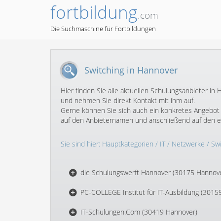
fortbildung
.com
Die Suchmaschine für Fortbildungen
Switching in Hannover
Hier finden Sie alle aktuellen Schulungsanbieter 
und nehmen Sie direkt Kontakt mit ihm auf.
Gerne können Sie sich auch ein konkretes Angebot f
auf den Anbieternamen und anschließend auf den 
Sie sind hier:
Hauptkategorien
/
IT
/
Netzwerke
/
Swi
die Schulungswerft Hannover (30175 Hannov
PC-COLLEGE Institut für IT-Ausbildung (3015
IT-Schulungen.Com (30419 Hannover)