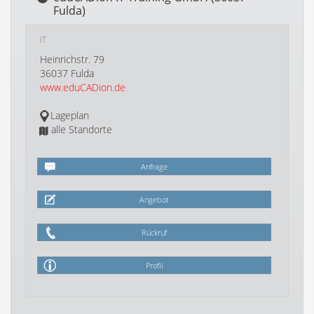
Fulda)
IT
Heinrichstr. 79
36037 Fulda
www.eduCADion.de
Lageplan
alle Standorte
Anfrage
Angebot
Rückruf
Profil