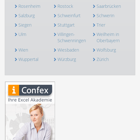
Rosenheim
Rostock
Saarbrücken
Salzburg
Schweinfurt
Schwerin
Siegen
Stuttgart
Trier
Ulm
Villingen-
Weilheim in
Schwenningen
Oberbayern
Wien
Wiesbaden
Wolfsburg
Wuppertal
Würzburg
Zürich