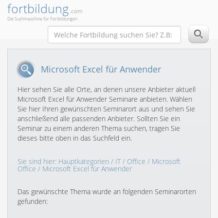
fortbildung
.com
Die Suchmaschine für Fortbildungen
Microsoft Excel für Anwender
Hier sehen Sie alle Orte, an denen unsere Anbieter aktuell
Microsoft Excel für Anwender Seminare anbieten. Wählen
Sie hier Ihren gewünschten Seminarort aus und sehen Sie
anschließend alle passenden Anbieter. Sollten Sie ein
Seminar zu einem anderen Thema suchen, tragen Sie
dieses bitte oben in das Suchfeld ein.
Sie sind hier:
Hauptkategorien
/
IT
/
Office
/
Microsoft
Office
/ Microsoft Excel für Anwender
Das gewünschte Thema wurde an folgenden Seminarorten
gefunden: