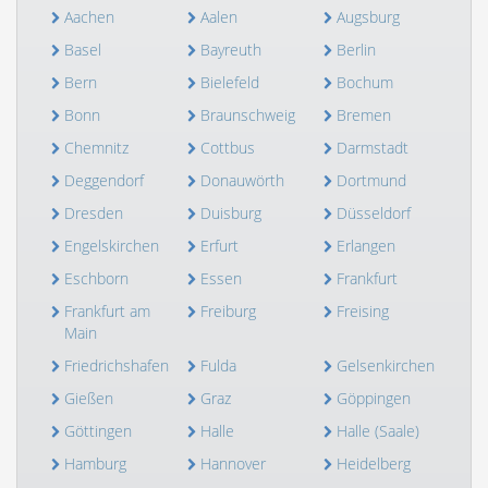
Aachen
Aalen
Augsburg
Basel
Bayreuth
Berlin
Bern
Bielefeld
Bochum
Bonn
Braunschweig
Bremen
Chemnitz
Cottbus
Darmstadt
Deggendorf
Donauwörth
Dortmund
Dresden
Duisburg
Düsseldorf
Engelskirchen
Erfurt
Erlangen
Eschborn
Essen
Frankfurt
Frankfurt am
Freiburg
Freising
Main
Friedrichshafen
Fulda
Gelsenkirchen
Gießen
Graz
Göppingen
Göttingen
Halle
Halle (Saale)
Hamburg
Hannover
Heidelberg