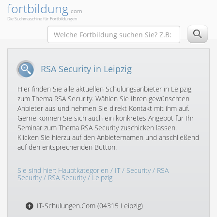
fortbildung
.com
Die Suchmaschine für Fortbildungen
RSA Security in Leipzig
Hier finden Sie alle aktuellen Schulungsanbieter in Leipzig
zum Thema RSA Security. Wählen Sie Ihren gewünschten
Anbieter aus und nehmen Sie direkt Kontakt mit ihm auf.
Gerne können Sie sich auch ein konkretes Angebot für Ihr
Seminar zum Thema RSA Security zuschicken lassen.
Klicken Sie hierzu auf den Anbieternamen und anschließend
auf den entsprechenden Button.
Sie sind hier:
Hauptkategorien
/
IT
/
Security
/
RSA
Security
/
RSA Security
/ Leipzig
IT-Schulungen.Com (04315 Leipzig)