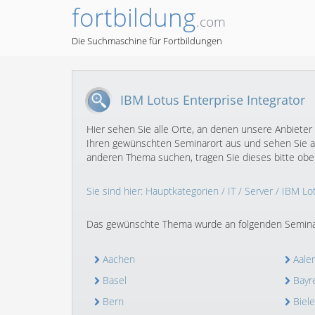
fortbildung
.com
Die Suchmaschine für Fortbildungen
IBM Lotus Enterprise Integrator
Hier sehen Sie alle Orte, an denen unsere Anbieter 
Ihren gewünschten Seminarort aus und sehen Sie an
anderen Thema suchen, tragen Sie dieses bitte oben
Sie sind hier:
Hauptkategorien
/
IT
/
Server
/
IBM Lot
Das gewünschte Thema wurde an folgenden Semina
Aachen
Aale
Basel
Bayr
Bern
Biele