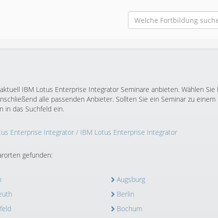
aktuell IBM Lotus Enterprise Integrator Seminare anbieten. Wählen Sie 
schließend alle passenden Anbieter. Sollten Sie ein Seminar zu einem
 in das Suchfeld ein.
us Enterprise Integrator
/ IBM Lotus Enterprise Integrator
rorten gefunden:
n
Augsburg
euth
Berlin
feld
Bochum