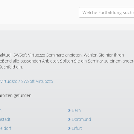
aktuell SWSoft Virtuozzo Seminare anbieten. Wählen Sie hier Ihren
ßend alle passenden Anbieter. Sollten Sie ein Seminar zu einem ande
uchfeld ein.
/
Virtuozzo
/ SWSoft Virtuozzo
rorten gefunden:
n
Bern
stadt
Dortmund
eldorf
Erfurt