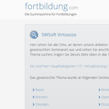
fortbildung
.com
Die Suchmaschine für Fortbildungen
SWSoft Virtuozzo
Hier sehen Sie alle Orte, an denen unsere Anbieter 
gewünschten Seminarort aus und sehen Sie anschlie
Thema suchen, tragen Sie dieses bitte oben in das S
Sie sind hier:
Hauptkategorien
/
IT
/
Virtualisierung
Das gewünschte Thema wurde an folgenden Semina
Basel
Berli
Bremen
Darm
Dresden
Düss