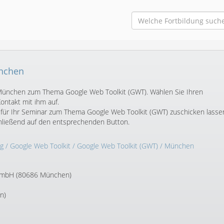
ünchen
in München zum Thema Google Web Toolkit (GWT). Wählen Sie Ihren
ntakt mit ihm auf.
für Ihr Seminar zum Thema Google Web Toolkit (GWT) zuschicken lasse
chließend auf den entsprechenden Button.
g
/
Google Web Toolkit
/
Google Web Toolkit (GWT)
/ München
GmbH (80686 München)
n)