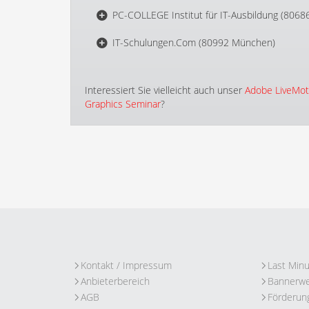
PC-COLLEGE Institut für IT-Ausbildung (806
IT-Schulungen.Com (80992 München)
Interessiert Sie vielleicht auch unser
Adobe LiveMot
Graphics Seminar
?
Kontakt / Impressum
Last Min
Anbieterbereich
Bannerw
AGB
Förderun