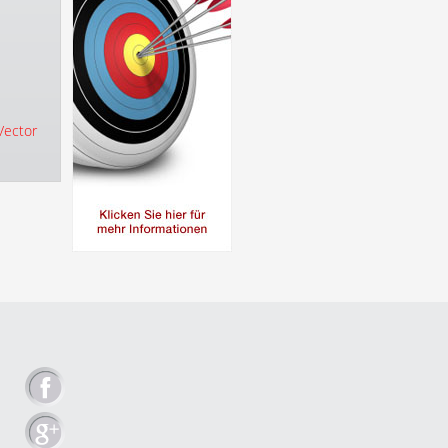
Vector