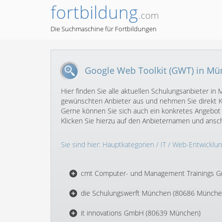
fortbildung
.com
Die Suchmaschine für Fortbildungen
Google Web Toolkit (GWT) in M
Hier finden Sie alle aktuellen Schulungsanbieter 
gewünschten Anbieter aus und nehmen Sie direkt Ko
Gerne können Sie sich auch ein konkretes Angebot 
Klicken Sie hierzu auf den Anbieternamen und ans
Sie sind hier:
Hauptkategorien
/
IT
/
Web-Entwicklun
cmt Computer- und Management Trainings 
die Schulungswerft München (80686 Münche
it innovations GmbH (80639 München)