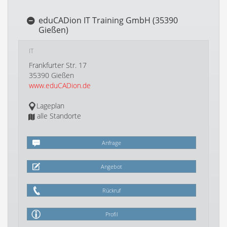
eduCADion IT Training GmbH (35390
Gießen)
IT
Frankfurter Str. 17
35390 Gießen
www.eduCADion.de
Lageplan
alle Standorte
Anfrage
Angebot
Rückruf
Profil