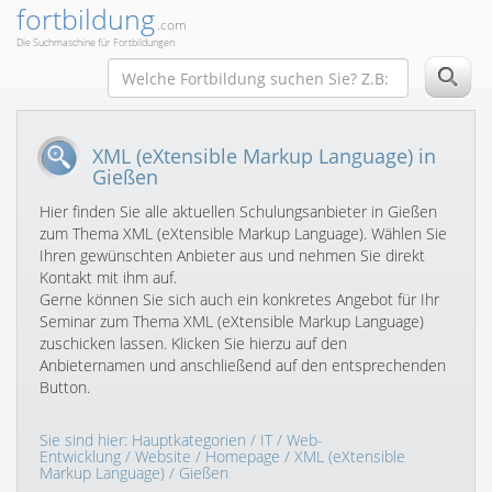
fortbildung
.com
Die Suchmaschine für Fortbildungen
XML (eXtensible Markup Language) in
Gießen
Hier finden Sie alle aktuellen Schulungsanbieter in Gießen
zum Thema XML (eXtensible Markup Language). Wählen Sie
Ihren gewünschten Anbieter aus und nehmen Sie direkt
Kontakt mit ihm auf.
Gerne können Sie sich auch ein konkretes Angebot für Ihr
Seminar zum Thema XML (eXtensible Markup Language)
zuschicken lassen. Klicken Sie hierzu auf den
Anbieternamen und anschließend auf den entsprechenden
Button.
Sie sind hier:
Hauptkategorien
/
IT
/
Web-
Entwicklung
/
Website / Homepage
/
XML (eXtensible
Markup Language)
/ Gießen