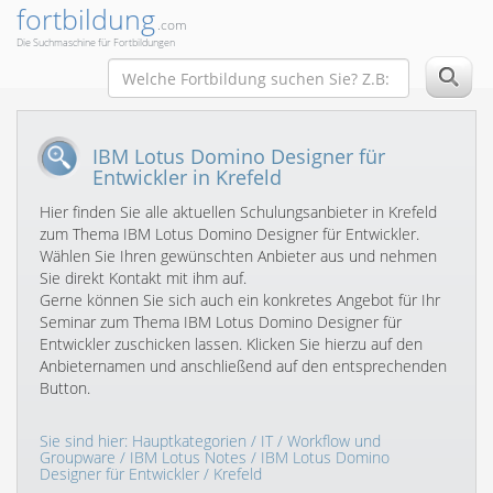
fortbildung
.com
Die Suchmaschine für Fortbildungen
IBM Lotus Domino Designer für
Entwickler in Krefeld
Hier finden Sie alle aktuellen Schulungsanbieter in Krefeld
zum Thema IBM Lotus Domino Designer für Entwickler.
Wählen Sie Ihren gewünschten Anbieter aus und nehmen
Sie direkt Kontakt mit ihm auf.
Gerne können Sie sich auch ein konkretes Angebot für Ihr
Seminar zum Thema IBM Lotus Domino Designer für
Entwickler zuschicken lassen. Klicken Sie hierzu auf den
Anbieternamen und anschließend auf den entsprechenden
Button.
Sie sind hier:
Hauptkategorien
/
IT
/
Workflow und
Groupware
/
IBM Lotus Notes
/
IBM Lotus Domino
Designer für Entwickler
/ Krefeld