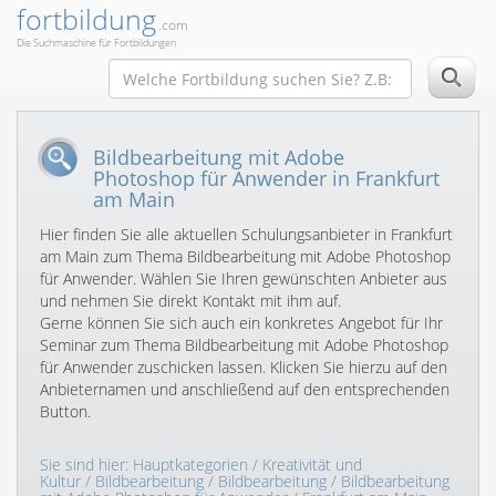
fortbildung
.com
Die Suchmaschine für Fortbildungen
Bildbearbeitung mit Adobe
Photoshop für Anwender in Frankfurt
am Main
Hier finden Sie alle aktuellen Schulungsanbieter in Frankfurt
am Main zum Thema Bildbearbeitung mit Adobe Photoshop
für Anwender. Wählen Sie Ihren gewünschten Anbieter aus
und nehmen Sie direkt Kontakt mit ihm auf.
Gerne können Sie sich auch ein konkretes Angebot für Ihr
Seminar zum Thema Bildbearbeitung mit Adobe Photoshop
für Anwender zuschicken lassen. Klicken Sie hierzu auf den
Anbieternamen und anschließend auf den entsprechenden
Button.
Sie sind hier:
Hauptkategorien
/
Kreativität und
Kultur
/
Bildbearbeitung
/
Bildbearbeitung
/
Bildbearbeitung