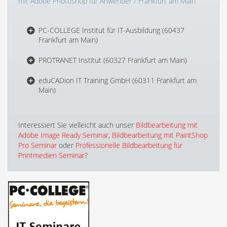
mit Adobe Photoshop für Anwender
/ Frankfurt am Main
PC-COLLEGE Institut für IT-Ausbildung (60437
Frankfurt am Main)
PROTRANET Institut (60327 Frankfurt am Main)
eduCADion IT Training GmbH (60311 Frankfurt am
Main)
Interessiert Sie vielleicht auch unser
Bildbearbeitung mit
Adobe Image Ready Seminar
,
Bildbearbeitung mit PaintShop
Pro Seminar
oder
Professionelle Bildbearbeitung für
Printmedien Seminar
?