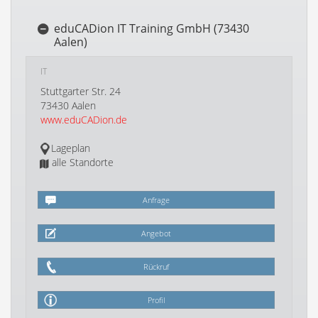
eduCADion IT Training GmbH (73430
Aalen)
IT
Stuttgarter Str. 24
73430 Aalen
www.eduCADion.de
Lageplan
alle Standorte
Anfrage
Angebot
Rückruf
Profil