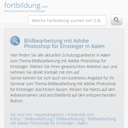
fortbildung
.com
Die Suchmaschine für Fortbildungen
Bildbearbeitung mit Adobe
Photoshop für Einsteiger in Aalen
Hier finden Sie alle aktuellen Schulungsanbieter in Aalen
zum Thema Bildbearbeitung mit Adobe Photoshop für
Einsteiger. Wählen Sie Ihren gewünschten Anbieter aus und
nehmen Sie direkt Kontakt mit ihm auf.
Gerne können Sie sich auch ein konkretes Angebot für Ihr
Seminar zum Thema Bildbearbeitung mit Adobe Photoshop
für Einsteiger zuschicken lassen. Klicken Sie hierzu auf den
Anbieternamen und anschließend auf den entsprechenden
Button.
Sie sind hier:
Hauptkategorien
/
Kreativität und
Kultur
/
Bildbearbeitung
/
Bildbearbeitung
/
Bildbearbeitung
mit Adobe Photoshop für Einsteiger
/ Aalen