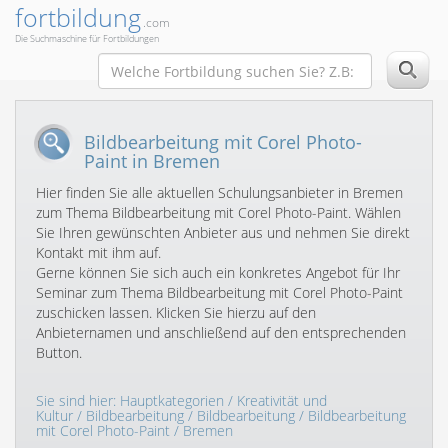
fortbildung
.com
Die Suchmaschine für Fortbildungen
Bildbearbeitung mit Corel Photo-
Paint in Bremen
Hier finden Sie alle aktuellen Schulungsanbieter in Bremen
zum Thema Bildbearbeitung mit Corel Photo-Paint. Wählen
Sie Ihren gewünschten Anbieter aus und nehmen Sie direkt
Kontakt mit ihm auf.
Gerne können Sie sich auch ein konkretes Angebot für Ihr
Seminar zum Thema Bildbearbeitung mit Corel Photo-Paint
zuschicken lassen. Klicken Sie hierzu auf den
Anbieternamen und anschließend auf den entsprechenden
Button.
Sie sind hier:
Hauptkategorien
/
Kreativität und
Kultur
/
Bildbearbeitung
/
Bildbearbeitung
/
Bildbearbeitung
mit Corel Photo-Paint
/ Bremen