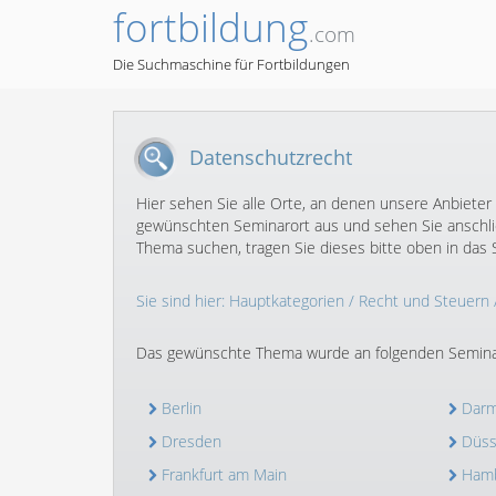
fortbildung
.com
Die Suchmaschine für Fortbildungen
Datenschutzrecht
Hier sehen Sie alle Orte, an denen unsere Anbieter
gewünschten Seminarort aus und sehen Sie anschlie
Thema suchen, tragen Sie dieses bitte oben in das S
Sie sind hier:
Hauptkategorien
/
Recht und Steuern
Das gewünschte Thema wurde an folgenden Semina
Berlin
Darm
Dresden
Düss
Frankfurt am Main
Ham