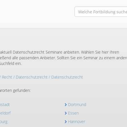
 aktuell Datenschutzrecht Seminare anbieten. Wählen Sie hier Ihren
ßend alle passenden Anbieter. Sollten Sie ein Seminar zu einem ande
uchfeld ein.
/
Recht
/
Datenschutzrecht
/ Datenschutzrecht
rorten gefunden:
stadt
Dortmund
eldorf
Essen
burg
Hannover