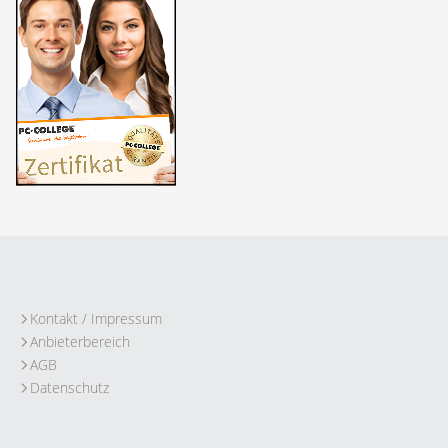
Kontakt / Impressum
Anbieterbereich
AGB
Datenschutz