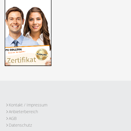
Kontakt / Impressum
Anbieterbereich
AGB
Datenschutz