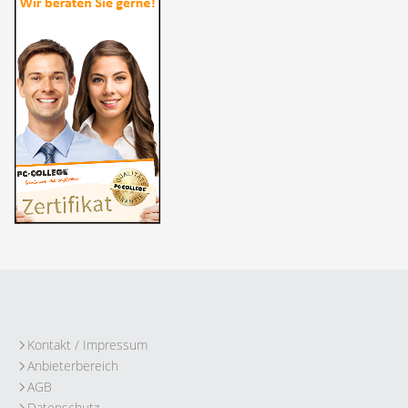
Kontakt / Impressum
Anbieterbereich
AGB
Datenschutz