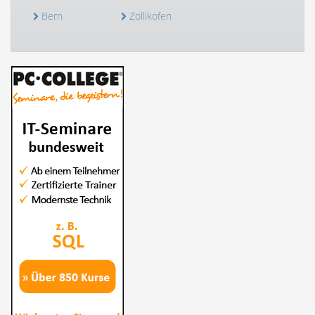
Bern
Zollikofen