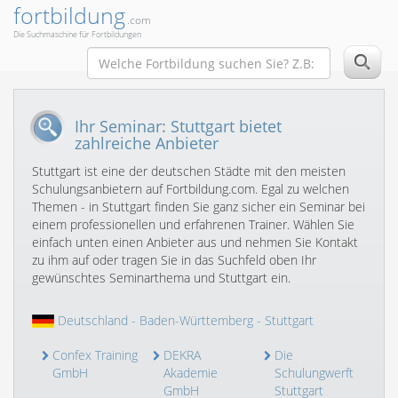
fortbildung
.com
Die Suchmaschine für Fortbildungen
Ihr Seminar: Stuttgart bietet
zahlreiche Anbieter
Stuttgart ist eine der deutschen Städte mit den meisten
Schulungsanbietern auf Fortbildung.com. Egal zu welchen
Themen - in Stuttgart finden Sie ganz sicher ein Seminar bei
einem professionellen und erfahrenen Trainer. Wählen Sie
einfach unten einen Anbieter aus und nehmen Sie Kontakt
zu ihm auf oder tragen Sie in das Suchfeld oben Ihr
gewünschtes Seminarthema und Stuttgart ein.
Deutschland
-
Baden-Württemberg
- Stuttgart
Confex Training
DEKRA
Die
GmbH
Akademie
Schulungwerft
GmbH
Stuttgart