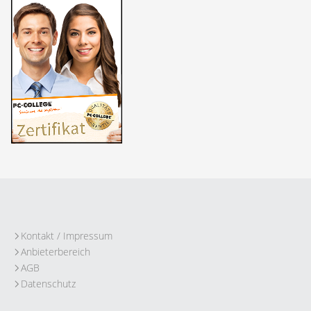
Kontakt / Impressum
Anbieterbereich
AGB
Datenschutz