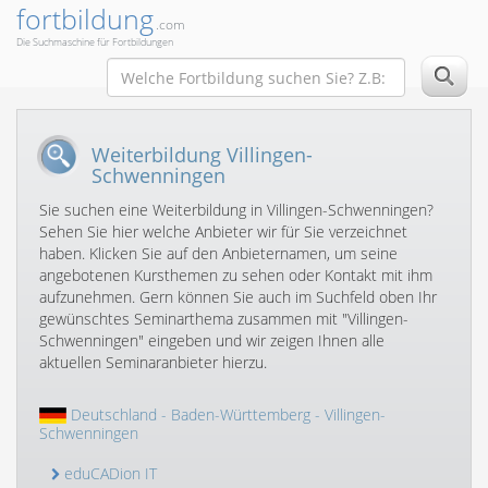
fortbildung
.com
Die Suchmaschine für Fortbildungen
Weiterbildung Villingen-
Schwenningen
Sie suchen eine Weiterbildung in Villingen-Schwenningen?
Sehen Sie hier welche Anbieter wir für Sie verzeichnet
haben. Klicken Sie auf den Anbieternamen, um seine
angebotenen Kursthemen zu sehen oder Kontakt mit ihm
aufzunehmen. Gern können Sie auch im Suchfeld oben Ihr
gewünschtes Seminarthema zusammen mit "Villingen-
Schwenningen" eingeben und wir zeigen Ihnen alle
aktuellen Seminaranbieter hierzu.
Deutschland
-
Baden-Württemberg
- Villingen-
Schwenningen
eduCADion IT