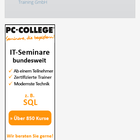
Training GmbH