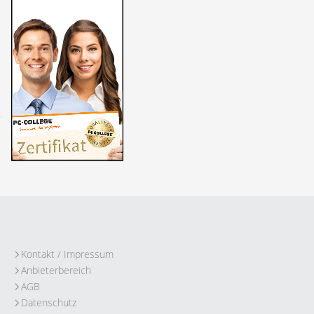
Kontakt / Impressum
Anbieterbereich
AGB
Datenschutz