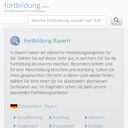
fortbildung
.com
Die Suchmaschine für Fortbildungen
Fortbildung Bayern
In Bayern haben wir zahlreiche Fortbildungsangebote für
Sie. Wählen Sie auf dieser Seite aus, in welchem Ort Sie die
Fortbildung absolvieren möchten. Besonders beliebt sind
für eine Weiterbildung München und Nürnberg. Sollten Sie
Ihren gewünschten Ort nicht in dieser Liste wieder finden,
wählen Sie bitte einen für Sie akzeptablen alternativen
Seminarort aus. Im Folgenden sehen Sie dann unsere
passenden Fortbildungsanbieter.
Deutschland
- Bayern
Aschaffenburg
Augsburg
Bayreuth
Deggendorf
Donauwörth
Erlangen