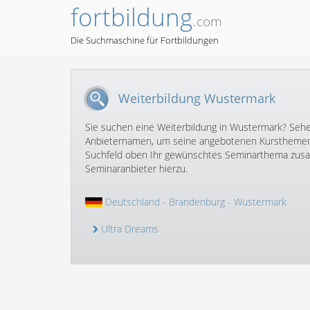
fortbildung
.com
Die Suchmaschine für Fortbildungen
Weiterbildung Wustermark
Sie suchen eine Weiterbildung in Wustermark? Sehen 
Anbieternamen, um seine angebotenen Kursthemen 
Suchfeld oben Ihr gewünschtes Seminarthema zusam
Seminaranbieter hierzu.
Deutschland
-
Brandenburg
- Wustermark
Ultra Dreams