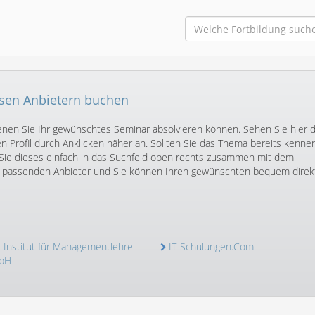
esen Anbietern buchen
 denen Sie Ihr gewünschtes Seminar absolvieren können. Sehen Sie hier d
n Profil durch Anklicken näher an. Sollten Sie das Thema bereits kennen
 Sie dieses einfach in das Suchfeld oben rechts zusammen mit dem
Sie passenden Anbieter und Sie können Ihren gewünschten bequem direk
- Institut für Managementlehre
IT-Schulungen.Com
bH