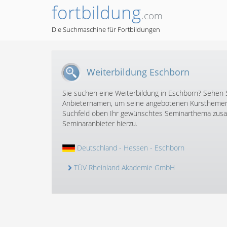
fortbildung
.com
Die Suchmaschine für Fortbildungen
Weiterbildung Eschborn
Sie suchen eine Weiterbildung in Eschborn? Sehen Si
Anbieternamen, um seine angebotenen Kursthemen 
Suchfeld oben Ihr gewünschtes Seminarthema zusam
Seminaranbieter hierzu.
Deutschland
-
Hessen
- Eschborn
TÜV Rheinland Akademie GmbH