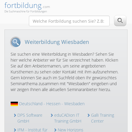
fortbildung
.com
Die Suchmaschine für Fortbildungen
Weiterbildung Wiesbaden
Sie suchen eine Weiterbildung in Wiesbaden? Sehen Sie
hier welche Anbieter wir für Sie verzeichnet haben. Klicken
Sie auf den Anbieternamen, um seine angebotenen
Kursthemen zu sehen oder Kontakt mit ihm aufzunehmen.
Gern können Sie auch im Suchfeld oben Ihr gewünschtes
Seminarthema zusammen mit "Wiesbaden" eingeben und
wir zeigen Ihnen alle aktuellen Seminaranbieter hierzu.
Deutschland
-
Hessen
- Wiesbaden
DPS Software
eduCADion IT
Galli Training
GmbH
Training GmbH
Center
IFM - Institut für
New Horizons