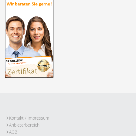
Kontakt / Impressum
Anbieterbereich
AGB