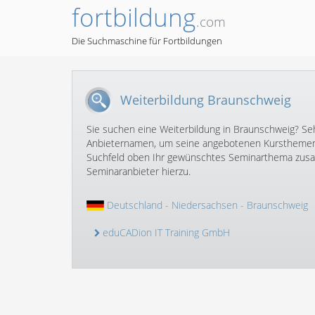
fortbildung
.com
Die Suchmaschine für Fortbildungen
Weiterbildung Braunschweig
Sie suchen eine Weiterbildung in Braunschweig? Sehe
Anbieternamen, um seine angebotenen Kursthemen 
Suchfeld oben Ihr gewünschtes Seminarthema zusam
Seminaranbieter hierzu.
Deutschland
-
Niedersachsen
- Braunschweig
eduCADion IT Training GmbH