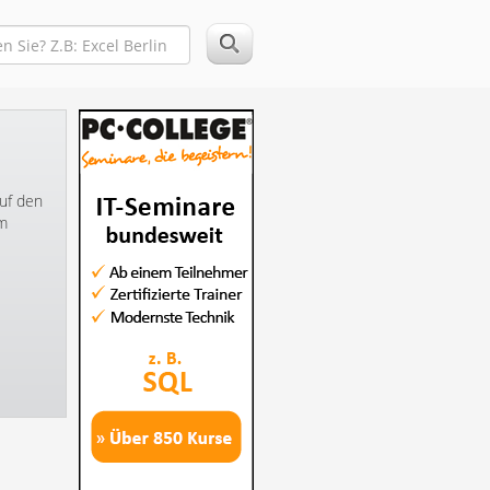
auf den
im