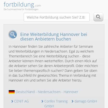
fortbildung
.com
Die Suchmaschine für Fortbildungen
Eine Weiterbildung Hannover bei
diesen Anbietern buchen
In Hannover finden Sie zahlreiche Anbieter für Seminare
und Weiterbildungen in Niedersachsen. Egal zu welchem
Themenbereich Sie eine Weiterbildung suchen - diese
Anbieter können Ihnen weiterhelfen. Durch einen Klick auf
die Anbieter sehen Sie deren Anbieterprofil. Oder möchten
Sie lieber themenspezifisch suchen? Dann geben Sie oben
in das Suchfeld Ihr gewünschtes Thema in Verbindung mit
Hannover ein und sehen Sie alle Anbieter hierzu.
Deutschland
-
Niedersachsen
- Hannover
CENIT AG
Confex Training
damago GmbH
GmbH