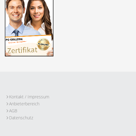
Kontakt / Impressum
Anbieterbereich
AGB
Datenschutz