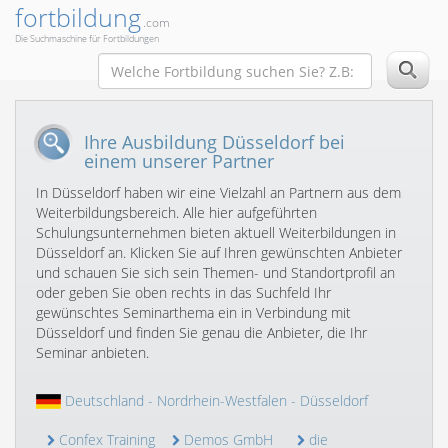
fortbildung
.com
Die Suchmaschine für Fortbildungen
Ihre Ausbildung Düsseldorf bei
einem unserer Partner
In Düsseldorf haben wir eine Vielzahl an Partnern aus dem
Weiterbildungsbereich. Alle hier aufgeführten
Schulungsunternehmen bieten aktuell Weiterbildungen in
Düsseldorf an. Klicken Sie auf Ihren gewünschten Anbieter
und schauen Sie sich sein Themen- und Standortprofil an
oder geben Sie oben rechts in das Suchfeld Ihr
gewünschtes Seminarthema ein in Verbindung mit
Düsseldorf und finden Sie genau die Anbieter, die Ihr
Seminar anbieten.
Deutschland
-
Nordrhein-Westfalen
- Düsseldorf
Confex Training
Demos GmbH
die