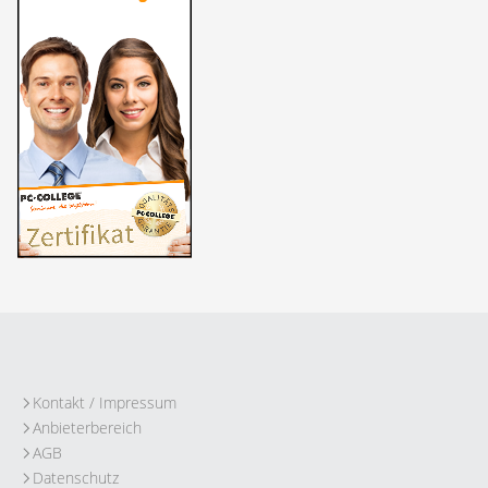
Kontakt / Impressum
Anbieterbereich
AGB
Datenschutz