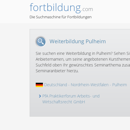
fortbildung
.com
Die Suchmaschine für Fortbildungen
Weiterbildung Pulheim
Sie suchen eine Weiterbildung in Pulheim? Sehen Sie
Anbieternamen, um seine angebotenen Kursthemen 
Suchfeld oben Ihr gewünschtes Seminarthema zusam
Seminaranbieter hierzu.
Deutschland
-
Nordrhein-Westfalen
- Pulheim
PfA Praktikerforum Arbeits- und
Wirtschaftsrecht GmbH