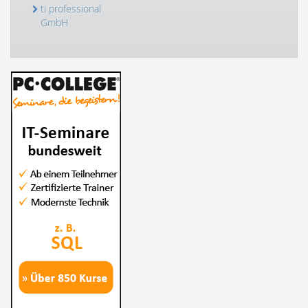
ti professional
GmbH