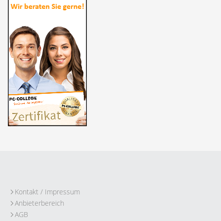
Kontakt / Impressum
Anbieterbereich
AGB