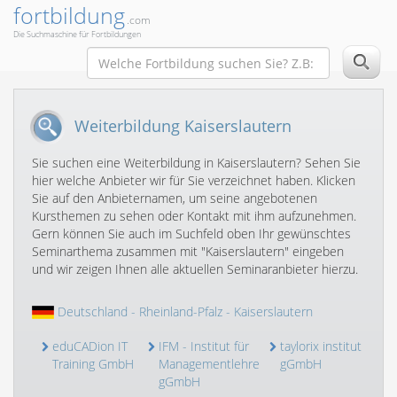
fortbildung
.com
Die Suchmaschine für Fortbildungen
Weiterbildung Kaiserslautern
Sie suchen eine Weiterbildung in Kaiserslautern? Sehen Sie
hier welche Anbieter wir für Sie verzeichnet haben. Klicken
Sie auf den Anbieternamen, um seine angebotenen
Kursthemen zu sehen oder Kontakt mit ihm aufzunehmen.
Gern können Sie auch im Suchfeld oben Ihr gewünschtes
Seminarthema zusammen mit "Kaiserslautern" eingeben
und wir zeigen Ihnen alle aktuellen Seminaranbieter hierzu.
Deutschland
-
Rheinland-Pfalz
- Kaiserslautern
eduCADion IT
IFM - Institut für
taylorix institut
Training GmbH
Managementlehre
gGmbH
gGmbH