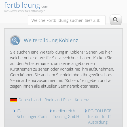
fortbildung
.com
Die Suchmaschine für Fortbildungen
Weiterbildung Koblenz
Sie suchen eine Weiterbildung in Koblenz? Sehen Sie hier
welche Anbieter wir für Sie verzeichnet haben. Klicken Sie
auf den Anbieternamen, um seine angebotenen
Kursthemen zu sehen oder Kontakt mit ihm aufzunehmen.
Gern können Sie auch im Suchfeld oben Ihr gewünschtes
Seminarthema zusammen mit "Koblenz" eingeben und wir
zeigen Ihnen alle aktuellen Seminaranbieter hierzu.
Deutschland
-
Rheinland-Pfalz
- Koblenz
IT-
medienreich
PC-COLLEGE
Schulungen.Com
Training GmbH
Institut für IT-
Ausbildung