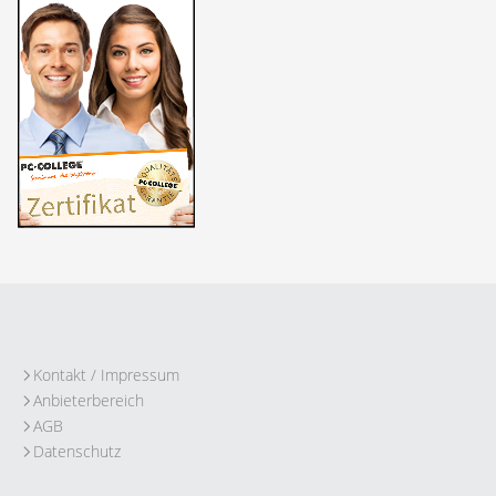
Kontakt / Impressum
Anbieterbereich
AGB
Datenschutz