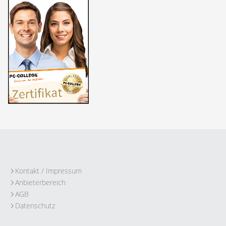
Kontakt / Impressum
Anbieterbereich
AGB
Datenschutz