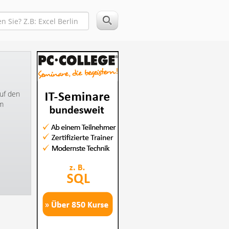
auf den
im