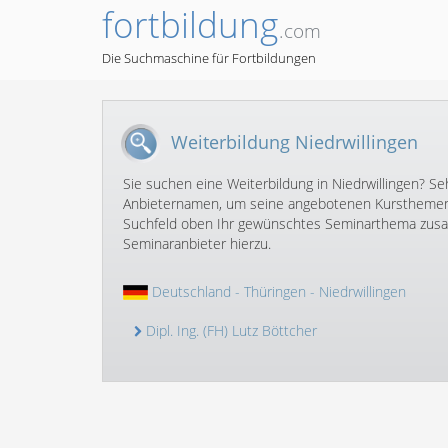
fortbildung
.com
Die Suchmaschine für Fortbildungen
Weiterbildung Niedrwillingen
Sie suchen eine Weiterbildung in Niedrwillingen? Seh
Anbieternamen, um seine angebotenen Kursthemen 
Suchfeld oben Ihr gewünschtes Seminarthema zusamm
Seminaranbieter hierzu.
Deutschland
-
Thüringen
- Niedrwillingen
Dipl. Ing. (FH) Lutz Böttcher