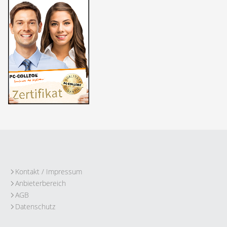
Kontakt / Impressum
Anbieterbereich
AGB
Datenschutz